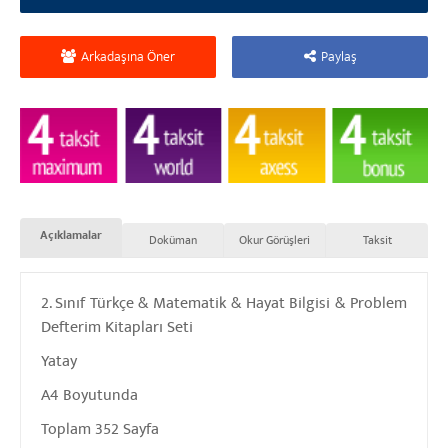
Arkadaşına Öner
Paylaş
Açıklamalar
Doküman
Okur Görüşleri
Taksit
2. Sınıf Türkçe & Matematik & Hayat Bilgisi & Problem
Defterim Kitapları Seti
Yatay
A4 Boyutunda
Toplam 352 Sayfa