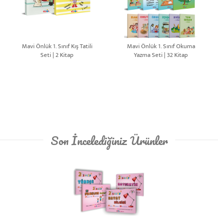
Mavi Önlük 1. Sınıf Kış Tatili
Mavi Önlük 1. Sınıf Okuma
Seti | 2 Kitap
Yazma Seti | 32 Kitap
Son İncelediğiniz Ürünler