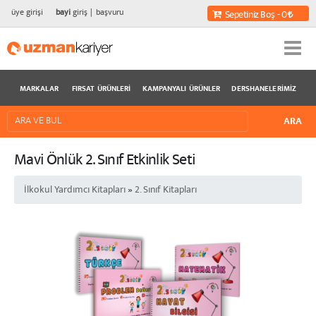
üye girişi
bayi
giriş
başvuru
Sepetiniz Boş - 0
MARKALAR
FIRSAT ÜRÜNLERI
KAMPANYALI ÜRÜNLER
DERSHANELERIMIZ
Mavi Önlük 2. Sınıf Etkinlik Seti
İlkokul Yardımcı Kitapları
»
2. Sınıf Kitapları