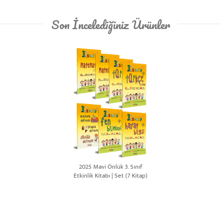
Son İncelediğiniz Ürünler
2025 Mavi Önlük 3. Sınıf
Etkinlik Kitabı | Set (7 Kitap)