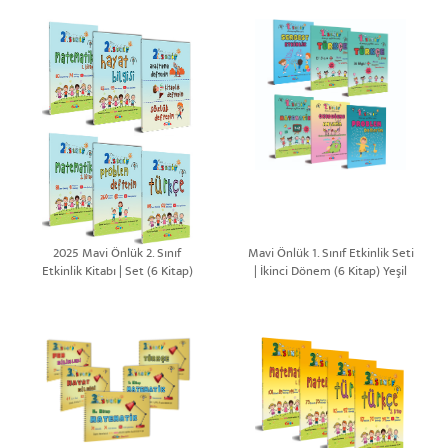
2025 Mavi Önlük 2. Sınıf
Mavi Önlük 1. Sınıf Etkinlik Seti
Etkinlik Kitabı | Set (6 Kitap)
| İkinci Dönem (6 Kitap) Yeşil
Set