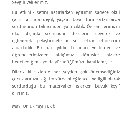
Sevgili Velilerimiz,
Bu etkinlik setini hazırlarken eğitimin sadece okul
çatısı altında değil, yaşam boyu tüm ortamlarda
sürdüğünün bilincinden yola çıktık. Öğrencilerimizin
okul dışında sıkılmadan derslerini severek ve
eğlenerek pekiştirmelerini ve tekrar etmelerini
amaçladık. Bir kaç yıldır kullanan velilerden ve
öğrencilerimizden aldığımız dönüşler bizlere
hedeflediğimiz yolda yürüdüğümüzü kanıtlamıştır.
Dileriz ki sizlerde her şeyden çok önemsediğiniz
çocuklarınızın eğitim sürecini eğlenceli ve ilgili olarak
sürdürdüğü bu materyalleri işlerken büyük keyif
alırsınız.
Mavi Önlük Yayın Ekibi