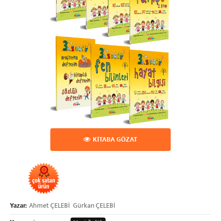
KİTABA GÖZAT
Yazar:
Ahmet ÇELEBİ
Gürkan ÇELEBİ