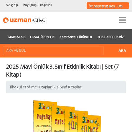
üye girişi
bayi
giriş
başvuru
Sepetiniz Boş - 0
MARKALAR
FIRSAT ÜRÜNLERI
KAMPANYALI ÜRÜNLER
DERSHANELERIMIZ
2025 Mavi Önlük 3. Sınıf Etkinlik Kitabı | Set (7
Kitap)
İlkokul Yardımcı Kitapları
»
3. Sınıf Kitapları