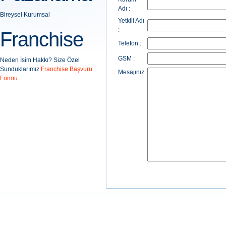
Adı :
Bireysel
Kurumsal
Yetkili Adı
:
Franchise
Telefon :
GSM :
Neden İsim Hakkı?
Size Özel
Sunduklarımız
Franchise Başvuru
Mesajınız
Formu
: