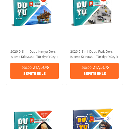
2026 9. Sınıf Duyu Kimya Ders
2026 9. Sınıf Duyu Fizik Ders
İşleme Kılavuzu | Türkiye Yüzyılı
İşleme Kılavuzu | Türkiye Yüzyılı
& Maarif Modeli
& Maarif Modeli
217,50
217,50
290,00
290,00
SEPETE EKLE
SEPETE EKLE