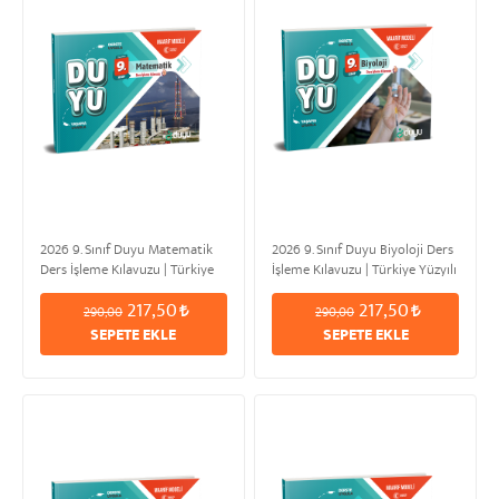
2026 9. Sınıf Duyu Matematik
2026 9. Sınıf Duyu Biyoloji Ders
Ders İşleme Kılavuzu | Türkiye
İşleme Kılavuzu | Türkiye Yüzyılı
Yüzyılı & Maarif Modeli
& Maarif Modeli
217,50
217,50
290,00
290,00
SEPETE EKLE
SEPETE EKLE