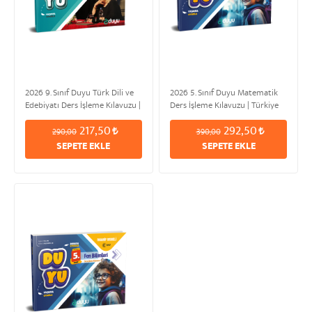
2026 9. Sınıf Duyu Türk Dili ve
2026 5. Sınıf Duyu Matematik
Edebiyatı Ders İşleme Kılavuzu |
Ders İşleme Kılavuzu | Türkiye
Türkiye Yüzyılı & Maarif Modeli
Yüzyılı & Maarif Modeli
217,50
292,50
290,00
390,00
SEPETE EKLE
SEPETE EKLE