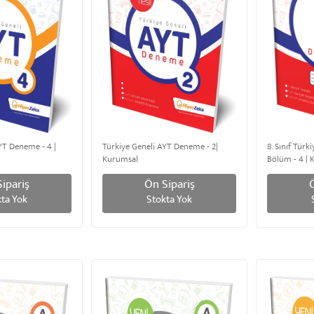
YT Deneme - 4 |
Türkiye Geneli AYT Deneme - 2|
8. Sınıf Tür
Kurumsal
Bölüm - 4 |
ipariş
Ön Sipariş
ta Yok
Stokta Yok