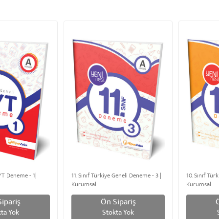
YT Deneme - 1|
11. Sınıf Türkiye Geneli Deneme - 3 |
10. Sınıf Tür
Kurumsal
Kurumsal
ipariş
Ön Sipariş
ta Yok
Stokta Yok