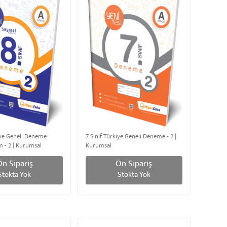
kiye Geneli Deneme
7. Sınıf Türkiye Geneli Deneme - 2 |
m - 2 | Kurumsal
Kurumsal
Ön Sipariş
Ön Sipariş
Stokta Yok
Stokta Yok