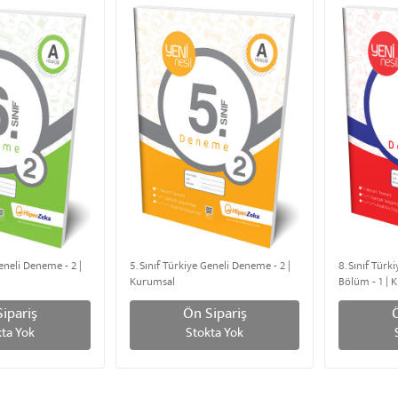
Geneli Deneme - 2 |
5. Sınıf Türkiye Geneli Deneme - 2 |
8. Sınıf Tür
Kurumsal
Bölüm - 1 | 
ipariş
Ön Sipariş
ta Yok
Stokta Yok