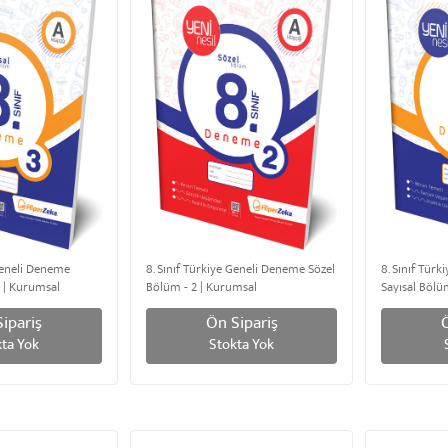
 Geneli Deneme
8. Sınıf Türkiye Geneli Deneme Sözel
8. Sınıf Tür
3 | Kurumsal
Bölüm - 2 | Kurumsal
Sayısal Bölü
ipariş
Ön Sipariş
ta Yok
Stokta Yok