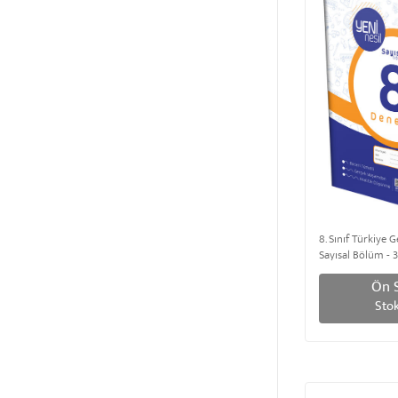
8. Sınıf Türkiye
Sayısal Bölüm - 
Ön S
Stok