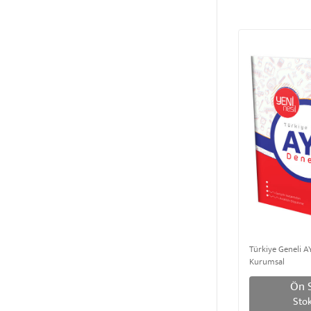
Türkiye Geneli A
Kurumsal
Ön S
Stok