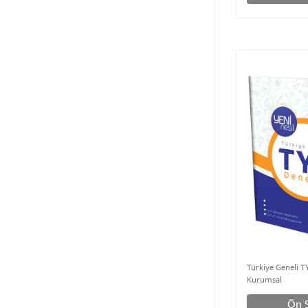
Türkiye Geneli T
Kurumsal
Ön S