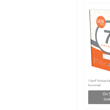
7. Sınıf Türkiye G
Kurumsal
Ön S
Stok