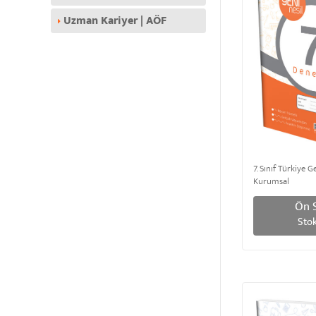
Uzman Kariyer | AÖF
7. Sınıf Türkiye 
Kurumsal
Ön S
Stok