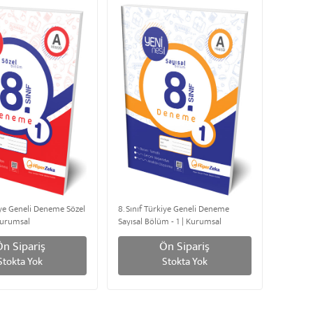
kiye Geneli Deneme Sözel
8. Sınıf Türkiye Geneli Deneme
Kurumsal
Sayısal Bölüm - 1 | Kurumsal
Ön Sipariş
Ön Sipariş
Stokta Yok
Stokta Yok