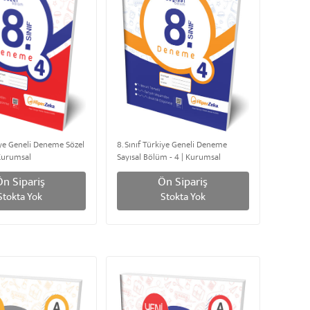
kiye Geneli Deneme Sözel
8. Sınıf Türkiye Geneli Deneme
 Kurumsal
Sayısal Bölüm - 4 | Kurumsal
Ön Sipariş
Ön Sipariş
Stokta Yok
Stokta Yok