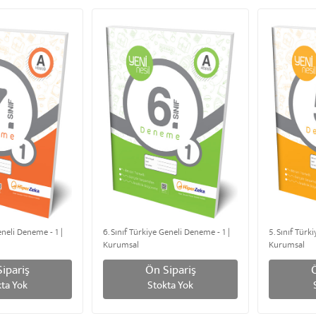
eneli Deneme - 1 |
6. Sınıf Türkiye Geneli Deneme - 1 |
5. Sınıf Türk
Kurumsal
Kurumsal
ipariş
Ön Sipariş
ta Yok
Stokta Yok