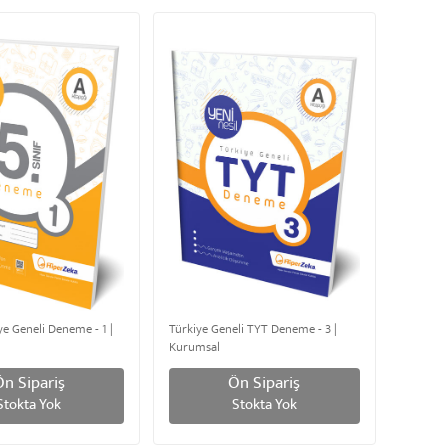
iye Geneli Deneme - 1 |
Türkiye Geneli TYT Deneme - 3 |
Kurumsal
Ön Sipariş
Ön Sipariş
Stokta Yok
Stokta Yok