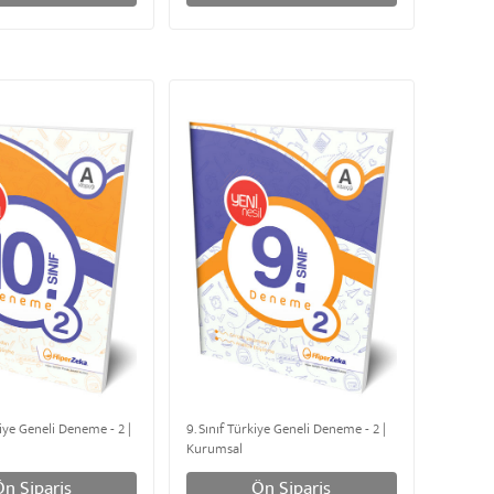
kiye Geneli Deneme - 2 |
9. Sınıf Türkiye Geneli Deneme - 2 |
Kurumsal
Ön Sipariş
Ön Sipariş