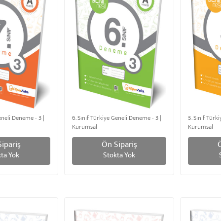
Geneli Deneme - 3 |
6. Sınıf Türkiye Geneli Deneme - 3 |
5. Sınıf Türk
Kurumsal
Kurumsal
ipariş
Ön Sipariş
ta Yok
Stokta Yok