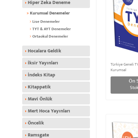
Hiper Zeka Deneme
Kurumsal Denemeler
Lise Denemeler
TYT & AYT Denemeler
Ortaokul Denemeler
Hocalara Geldik
İksir Yayınları
Türkiye Geneli T
Kurumsal
İndeks Kitap
Ön S
Kitappatik
Stok
Mavi Önlük
Mert Hoca Yayınları
Öncelik
Ramsgate