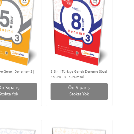
iye Geneli Deneme - 3 |
8. Sınıf Türkiye Geneli Deneme Sözel
Bölüm - 3 | Kurumsal
Ön Sipariş
Ön Sipariş
Stokta Yok
Stokta Yok