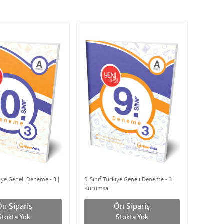
kiye Geneli Deneme - 3 |
9. Sınıf Türkiye Geneli Deneme - 3 |
Kurumsal
Ön Sipariş
Ön Sipariş
Stokta Yok
Stokta Yok