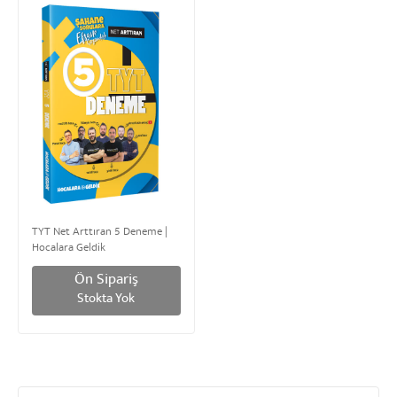
TYT Net Arttıran 5 Deneme |
Hocalara Geldik
Ön Sipariş
Stokta Yok