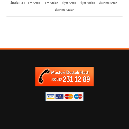
Sıralama :
İsim Artan
İsim Azalan
Fiyat Artan
Fiyat Azalan
Eklenme Artan
Eklenme Azalan