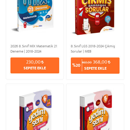
2026 8. Sınıf MİX Matematik 21
8. Sınıf LGS 2018-2024 Çıkmış
Deneme | 2018-2024
Sorular | MEB
230,00
368,00
460,00
%20
SEPETE EKLE
SEPETE EKLE