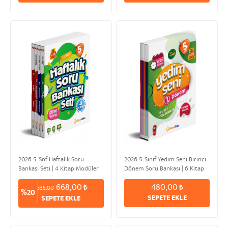
2026 5. Snf Haftalık Soru
2026 5. Sınıf Yedim Seni Birinci
Bankası Seti | 4 Kitap Modüler
Dönem Soru Bankası | 6 Kitap
Set
Set
668,00
480,00
835,00
%20
SEPETE EKLE
SEPETE EKLE