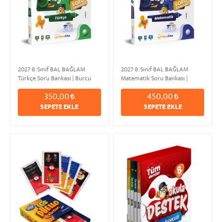
2027 8. Sınıf BAL BAĞLAM
2027 8. Sınıf BAL BAĞLAM
Türkçe Soru Bankası | Burcu
Matematik Soru Bankası |
HIZIR
Yusuf KARAKOYUN
350,00
450,00
SEPETE EKLE
SEPETE EKLE