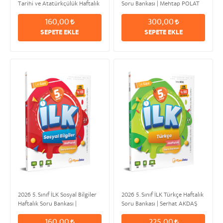
Tarihi ve Atatürkçülük Haftalık
Soru Bankası | Mehtap POLAT
Soru Bankası
160,00
300,00
SEPETE EKLE
SEPETE EKLE
2026 5. Sınıf İLK Sosyal Bilgiler
2026 5. Sınıf İLK Türkçe Haftalık
Haftalık Soru Bankası |
Soru Bankası | Serhat AKDAŞ
Komisyon
160,00
225,00