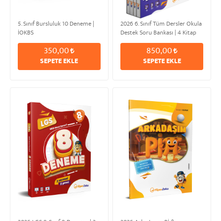
5. Sınıf Bursluluk 10 Deneme |
2026 6. Sınıf Tüm Dersler Okula
İOKBS
Destek Soru Bankası | 4 Kitap
Modüler Set
350,00
850,00
SEPETE EKLE
SEPETE EKLE