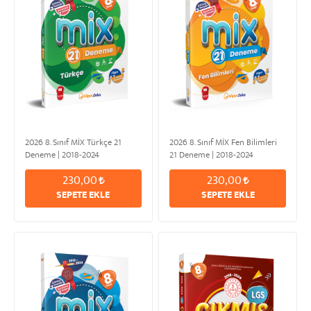
2026 8. Sınıf MİX Türkçe 21
2026 8. Sınıf MİX Fen Bilimleri
Deneme | 2018-2024
21 Deneme | 2018-2024
230,00
230,00
SEPETE EKLE
SEPETE EKLE