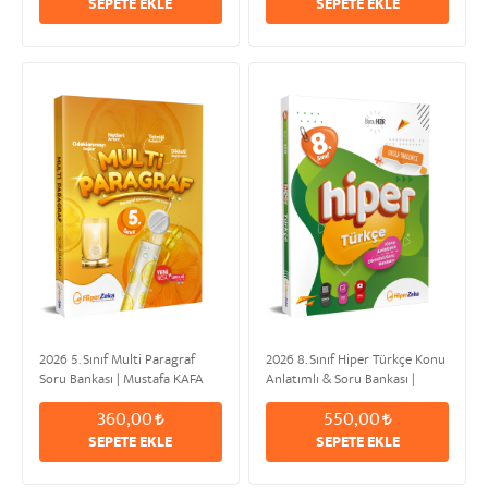
SEPETE EKLE
SEPETE EKLE
2026 5. Sınıf Multi Paragraf
2026 8. Sınıf Hiper Türkçe Konu
Soru Bankası | Mustafa KAFA
Anlatımlı & Soru Bankası |
Burcu HIZIR
360,00
550,00
SEPETE EKLE
SEPETE EKLE