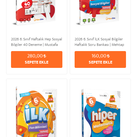
2026 6. Sınıf Haftalık Hep Sosyal
2026 6. Sınıf İLK Sosyal Bilgiler
Bilgiler 40 Deneme | Mustafa
Haftalık Soru Bankası | Mehtap
Kemal ÖZDEN
POLAT
280,00
160,00
SEPETE EKLE
SEPETE EKLE