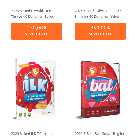
2026 6. Sınıf Haftalık HEP
2026 6. Sınıf Haftalık HEP Fen
Türkçe 40 Deneme | Burcu
Bilimleri 40 Deneme | Yelda
HIZIR
AKKAR
450,00
450,00
SEPETE EKLE
SEPETE EKLE
2026 8. Sınıf İLK T.C. İnkılap
2026 5. Sınıf BAL Sosyal Bilgiler