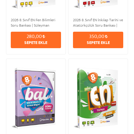
2026 8. Sınıf EN Fen Bilimleri
2026 8. Sınıf EN İnkılap Tarihi ve
Soru Bankası | Süleyman
Atatürkçülük Soru Bankası |
ALTINTAŞ
Metin URUK
280,00
350,00
SEPETE EKLE
SEPETE EKLE