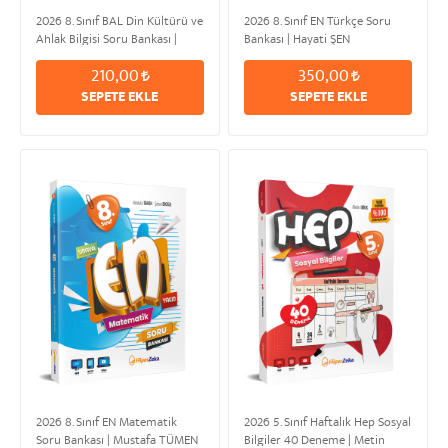
2026 8. Sınıf BAL Din Kültürü ve
2026 8. Sınıf EN Türkçe Soru
Ahlak Bilgisi Soru Bankası |
Bankası | Hayati ŞEN
Yusuf YILDIZ
210,00
350,00
SEPETE EKLE
SEPETE EKLE
2026 8. Sınıf EN Matematik
2026 5. Sınıf Haftalık Hep Sosyal
Soru Bankası | Mustafa TÜMEN
Bilgiler 40 Deneme | Metin