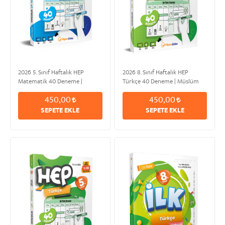
2026 5. Sınıf Haftalık HEP
2026 8. Sınıf Haftalık HEP
Matematik 40 Deneme |
Türkçe 40 Deneme | Müslüm
Mustafa TÜMEN & Şahan
DANAOĞLU
450,00
450,00
EROĞLU
SEPETE EKLE
SEPETE EKLE