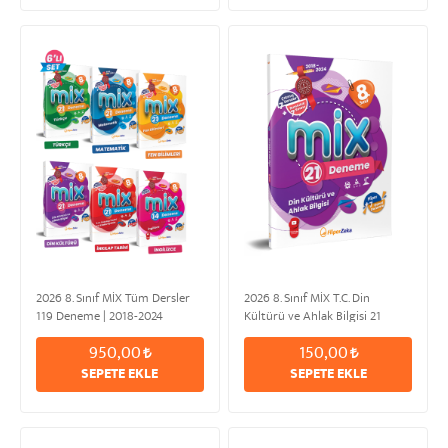
2026 8. Sınıf MİX Tüm Dersler
2026 8. Sınıf MİX T.C. Din
119 Deneme | 2018-2024
Kültürü ve Ahlak Bilgisi 21
Deneme | 2018-2024
950,00
150,00
SEPETE EKLE
SEPETE EKLE