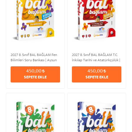
2027 8. Sınıf BAL BAĞLAM Fen
2027 8. Sınıf BAL BAĞLAM T.C.
Bilimleri Soru Bankası | Aysun
İnkılap Tarihi ve Atatürkçülük |
ARSLAN
Mustafa Kemal ÖZDEN
450,00
450,00
SEPETE EKLE
SEPETE EKLE