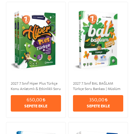
2027 7. Sınıf Hiper Plus Türkçe
2027 7. Sınıf BAL BAĞLAM
Konu Anlatımlı & Etkinlikli Soru
Türkçe Soru Bankası | Müslüm
Bankası | Müslüm DANAOĞLU
DANAOĞLU
650,00
350,00
SEPETE EKLE
SEPETE EKLE