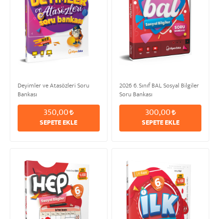
Deyimler ve Atasözleri Soru
2026 6. Sınıf BAL Sosyal Bilgiler
Bankası
Soru Bankası
350,00
300,00
SEPETE EKLE
SEPETE EKLE