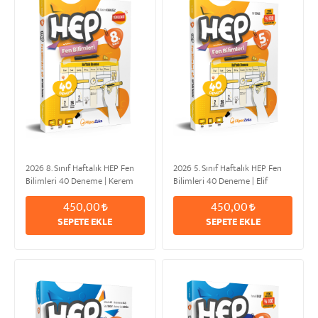
2026 8. Sınıf Haftalık HEP Fen
2026 5. Sınıf Haftalık HEP Fen
Bilimleri 40 Deneme | Kerem
Bilimleri 40 Deneme | Elif
KARAOĞUZ
CENGİZ
450,00
450,00
SEPETE EKLE
SEPETE EKLE