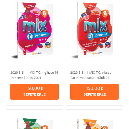
2026 8. Sınıf MİX T.C. İngilizce 14
2026 8. Sınıf MİX T.C. İnkılap
Deneme | 2018-2024
Tarihi ve Atatürkçülük 21
Deneme | 2018-2024
150,00
150,00
SEPETE EKLE
SEPETE EKLE