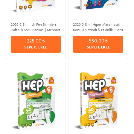
2026 6. Sınıf İLK Fen Bilimleri
2026 6. Sınıf Hiper Matematik
Haftalık Soru Bankası | Mehmet
Konu Anlatımlı & Etkinlikli Soru
KORKUT
Bankası | Serkan AKÇA
225,00
550,00
SEPETE EKLE
SEPETE EKLE