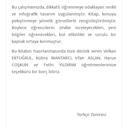
Bu çalışmamızda, dikkatli öğrenmeye odaklayan renkli
ve infografik tasarım uygulanmıştır. Kitap, konuyu
pekiştirmeye yönelik görsellerle zenginleştirilmiştir.
Böylece öğrencilerin zevkle inceleyecekleri, yeni
bilgiler öğrenecekleri, bol etkinlikli ve sorulu bir
kaynak ortaya konmuştur.
Bu kitabın hazırlanmasında bize destek veren Volkan
ERTUĞRUL, Kübra MANTARCI, İrfan ASLAN, Harun
COŞKUN ve Fethi YILDIRIM öğretmenlerimize
teşekkürü bir borç biliriz.
Türkçe Zümresi