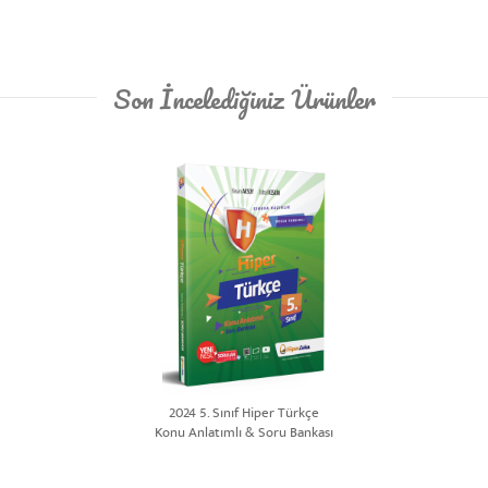
Son İncelediğiniz Ürünler
2024 5. Sınıf Hiper Türkçe
Konu Anlatımlı & Soru Bankası
| Hasan AKSOY