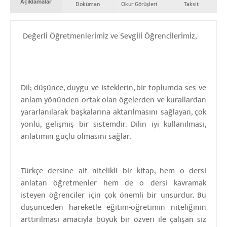
Açıklamalar
Doküman
Okur Görüşleri
Taksit
Değerlİ Öğretmenlerİmİz ve Sevgİlİ Öğrencİlerİmİz,
Dil; düşünce, duygu ve isteklerin, bir toplumda ses ve
anlam yönünden ortak olan ögelerden ve kurallardan
yararlanılarak başkalarına aktarılmasını sağlayan, çok
yönlü, gelişmiş bir sistemdir. Dilin iyi kullanılması,
anlatımın güçlü olmasını sağlar.
Türkçe dersine ait nitelikli bir kitap, hem o dersi
anlatan öğretmenler hem de o dersi kavramak
isteyen öğrenciler için çok önemli bir unsurdur. Bu
düşünceden hareketle eğitim-öğretimin niteliğinin
arttırılması amacıyla büyük bir özveri ile çalışan siz