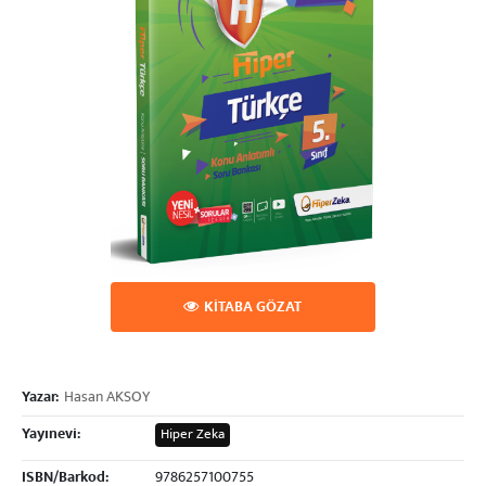
KİTABA GÖZAT
Yazar:
Hasan AKSOY
Yayınevi:
Hiper Zeka
ISBN/Barkod:
9786257100755