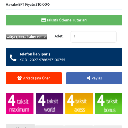
Havale/EFT Fiyatı:
210,00
Taksitli Ödeme Tutarları
Adet:
Telefon İle Sipariş
KOD : 2027-9786257100755
Arkadaşına Öner
Paylaş