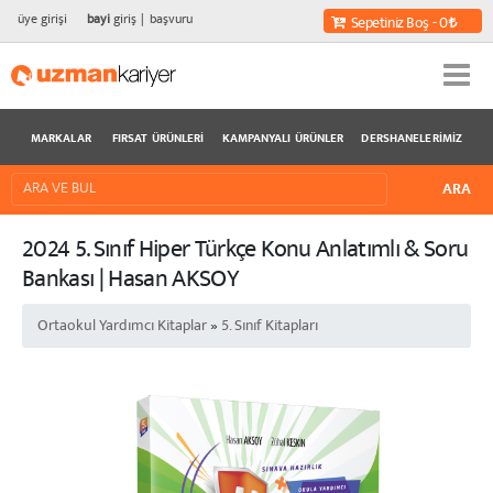
üye girişi
bayi
giriş
başvuru
Sepetiniz Boş - 0
MARKALAR
FIRSAT ÜRÜNLERI
KAMPANYALI ÜRÜNLER
DERSHANELERIMIZ
2024 5. Sınıf Hiper Türkçe Konu Anlatımlı & Soru
Bankası | Hasan AKSOY
Ortaokul Yardımcı Kitaplar
»
5. Sınıf Kitapları