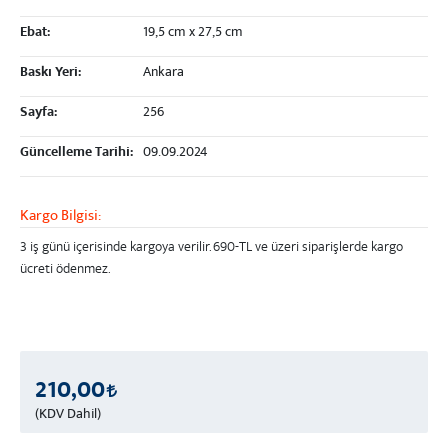
Ebat:
19,5 cm x 27,5 cm
Baskı Yeri:
Ankara
Sayfa:
256
Güncelleme Tarihi:
09.09.2024
Kargo Bilgisi:
3 iş günü içerisinde kargoya verilir.
690-TL ve üzeri
siparişlerde kargo
ücreti ödenmez.
210,00
(KDV Dahil)