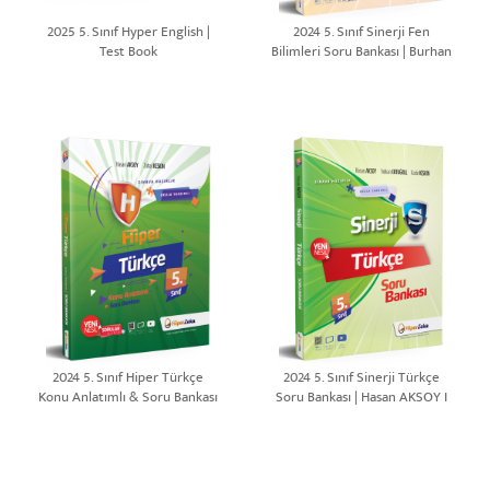
2025 5. Sınıf Hyper English |
2024 5. Sınıf Sinerji Fen
Test Book
Bilimleri Soru Bankası | Burhan
BOZTAŞ & Süleyman
ALTINTAŞ
2024 5. Sınıf Hiper Türkçe
2024 5. Sınıf Sinerji Türkçe
Konu Anlatımlı & Soru Bankası
Soru Bankası | Hasan AKSOY I
| Hasan AKSOY
Volkan ERTUĞRUL I Kadir
KESKİN