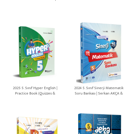
Serkan AKÇA
2025 5. Sınıf Hyper English |
2024 5. Sınıf Sinerji Matematik
Practice Book (Quizzes &
Soru Bankası | Serkan AKÇA &
Dictionary)
Halil ORAL