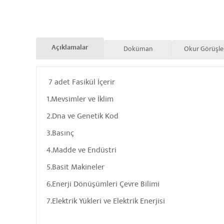
Açıklamalar
Doküman
Okur Görüşle
7 adet Fasikül İçerir
1.Mevsimler ve İklim
2.Dna ve Genetik Kod
3.Basınç
4.Madde ve Endüstri
5.Basit Makineler
6.Enerji Dönüşümleri Çevre Bilimi
7.Elektrik Yükleri ve Elektrik Enerjisi