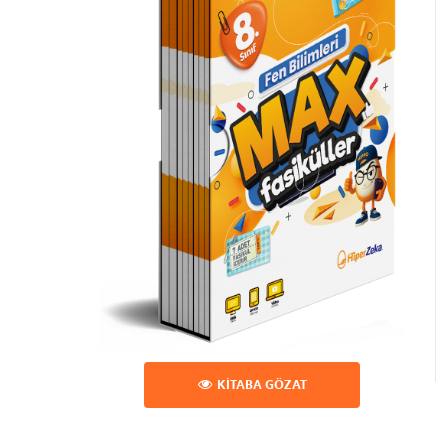
KİTABA GÖZAT