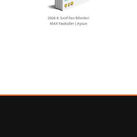
2026 8. Sınıf Fen Bilimleri
MAX Fasiküller | Aysun
ASLAN