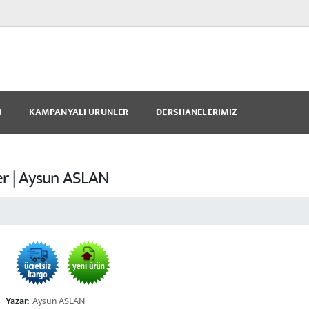
I
KAMPANYALI ÜRÜNLER
DERSHANELERIMIZ
ler | Aysun ASLAN
Yazar:
Aysun ASLAN