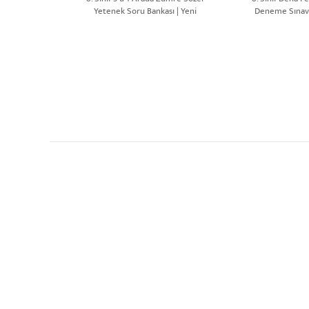
Yetenek Soru Bankası | Yeni
Deneme Sınavı 
Nesil