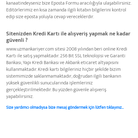
kanaatindeyseniz bize Eposta Formu aracılığıyla ulaşabilirsiniz.
Editörlerimiz en kısa zamanda ilgili kitabın bilgilerini kontrol
edip size eposta yoluyla cevap vereceklerdir.
Sitenizden Kredi Kartı ile alışveriş yapmak ne kadar
güvenli ?
www.uzmankariyer.com sitesi 2008 yılından beri online Kredi
Kartı ile satış yapmaktadır. 256 Bit SSL teknolojisi ve Garanti
Bankası, Yapı Kredi Bankası ve Akbank eticaret altyapısını
kullanmaktadır. Kredi kartı bilgileriniz hiçbir şekilde bizim
sistemimizde saklanmamaktadır, doğrudan ilgili bankanın
yüksek güvenlikli sunucularında işlemleriniz
gerçekleştirilmektedir. Bu yüzden güvenle alışveriş
yapabilirsiniz.
Size yardımcı olmadıysa bize mesaj göndermek için lütfen tıklayınız...