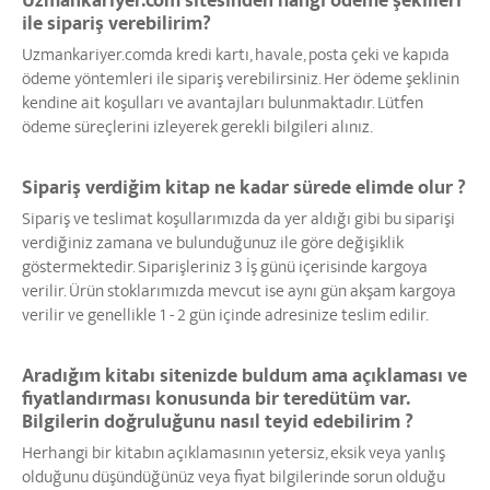
Uzmankariyer.com sitesinden hangi ödeme şekilleri
ile sipariş verebilirim?
Uzmankariyer.comda kredi kartı, havale, posta çeki ve kapıda
ödeme yöntemleri ile sipariş verebilirsiniz. Her ödeme şeklinin
kendine ait koşulları ve avantajları bulunmaktadır. Lütfen
ödeme süreçlerini izleyerek gerekli bilgileri alınız.
Sipariş verdiğim kitap ne kadar sürede elimde olur ?
Sipariş ve teslimat koşullarımızda da yer aldığı gibi bu siparişi
verdiğiniz zamana ve bulunduğunuz ile göre değişiklik
göstermektedir. Siparişleriniz 3 İş günü içerisinde kargoya
verilir. Ürün stoklarımızda mevcut ise aynı gün akşam kargoya
verilir ve genellikle 1 - 2 gün içinde adresinize teslim edilir.
Aradığım kitabı sitenizde buldum ama açıklaması ve
fiyatlandırması konusunda bir teredütüm var.
Bilgilerin doğruluğunu nasıl teyid edebilirim ?
Herhangi bir kitabın açıklamasının yetersiz, eksik veya yanlış
olduğunu düşündüğünüz veya fiyat bilgilerinde sorun olduğu