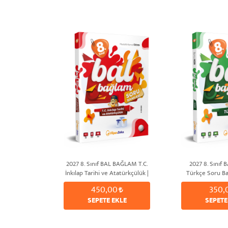
2027 8. Sınıf BAL BAĞLAM T.C.
2027 8. Sınıf
İnkılap Tarihi ve Atatürkçülük |
Türkçe Soru Ba
Mustafa Kemal ÖZDEN
HIZ
450,00
350,
SEPETE EKLE
SEPETE