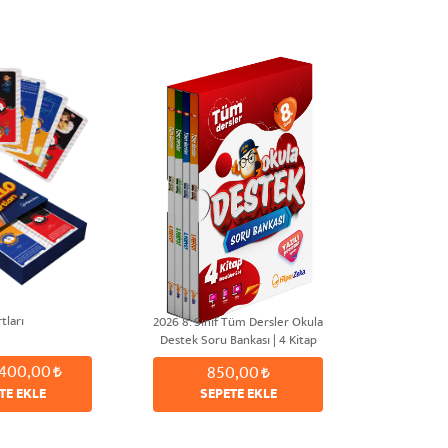
tları
2026 8. Sınıf Tüm Dersler Okula
Destek Soru Bankası | 4 Kitap
Modüler Set
400,00
850,00
TE EKLE
SEPETE EKLE