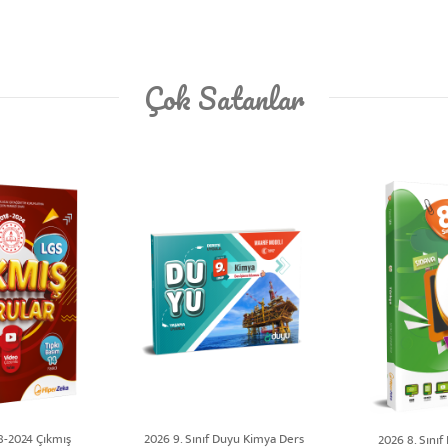
Çok Satanlar
18-2024 Çıkmış
2026 9. Sınıf Duyu Kimya Ders
2026 8. Sını