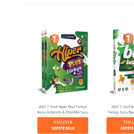
2027 7. Sınıf Hiper Plus Türkçe
2027 7. Sınıf
Konu Anlatımlı & Etkinlikli Soru
Türkçe Soru Ban
Bankası | Müslüm DANAOĞLU
DANA
650,00
350,
SEPETE EKLE
SEPETE