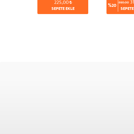
3
225,00
390,00
%20
SEPETE EKLE
SEPETE