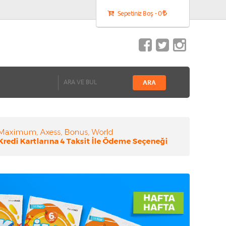
Sepetiniz Boş - 0