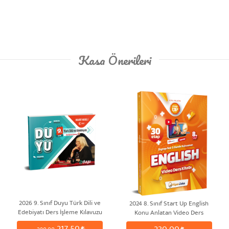
Kasa Önerileri
2026 9. Sınıf Duyu Türk Dili ve
2024 8. Sınıf Start Up English
Edebiyatı Ders İşleme Kılavuzu
Konu Anlatan Video Ders
| Türkiye Yüzyılı & Maarif
Kitabı | Zeynep BAV & Hande