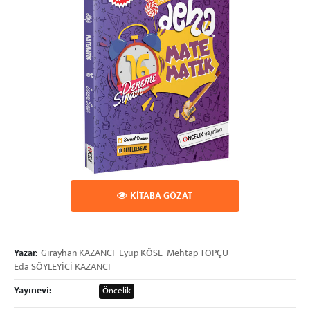
KİTABA GÖZAT
Yazar:
Girayhan KAZANCI
Eyüp KÖSE
Mehtap TOPÇU
Eda SÖYLEYİCİ KAZANCI
Yayınevi:
Öncelik