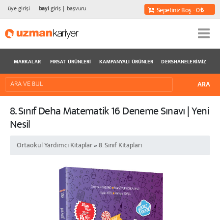
üye girişi
bayi
giriş
başvuru
Sepetiniz Boş - 0
MARKALAR
FIRSAT ÜRÜNLERI
KAMPANYALI ÜRÜNLER
DERSHANELERIMIZ
8. Sınıf Deha Matematik 16 Deneme Sınavı | Yeni
Nesil
Ortaokul Yardımcı Kitaplar
»
8. Sınıf Kitapları