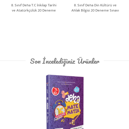
8. Sınıf Deha T.C İnkılap Tarihi
8. Sınıf Deha Din Kültürü ve
ve Atatürkçülük 20 Deneme
Ahlak Bilgisi 20 Deneme Sınavı
Sınavı | Yeni Nesil
| Yeni Nesil
Son İncelediğiniz Ürünler