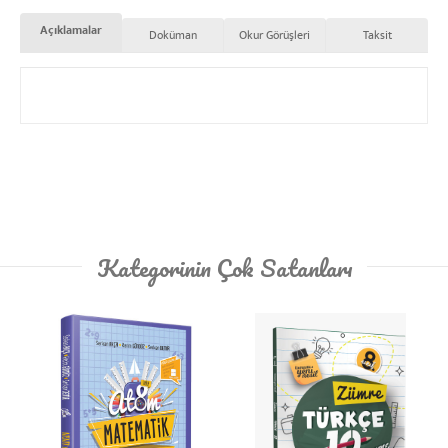
Açıklamalar
Doküman
Okur Görüşleri
Taksit
Kategorinin Çok Satanları