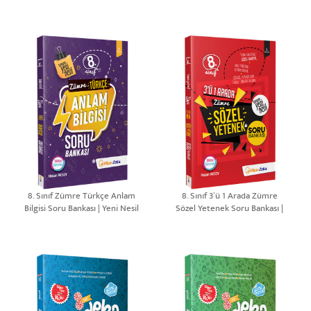
| Hasan AKSOY
8. Sınıf Zümre Türkçe Anlam
8. Sınıf 3`ü 1 Arada Zümre
Bilgisi Soru Bankası | Yeni Nesil
Sözel Yetenek Soru Bankası |
Yeni Nesil