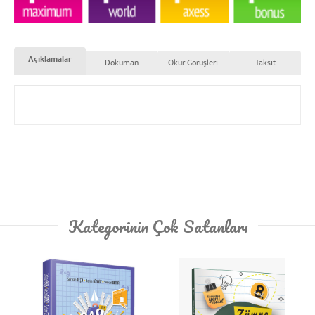
Açıklamalar
Doküman
Okur Görüşleri
Taksit
Kategorinin Çok Satanları