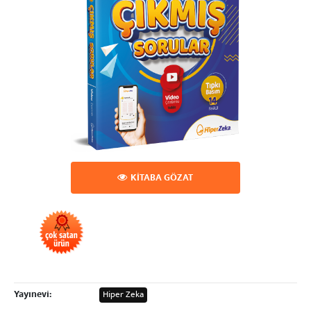
KİTABA GÖZAT
Yayınevi:
Hiper Zeka