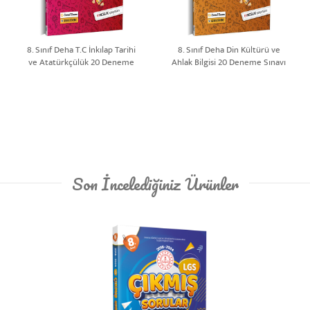
8. Sınıf Deha T.C İnkılap Tarihi
8. Sınıf Deha Din Kültürü ve
ve Atatürkçülük 20 Deneme
Ahlak Bilgisi 20 Deneme Sınavı
Sınavı | Yeni Nesil
| Yeni Nesil
Son İncelediğiniz Ürünler