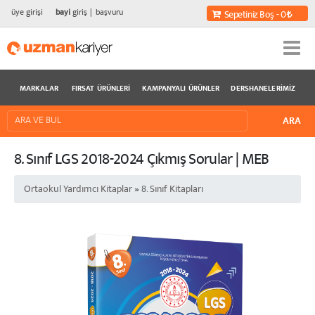
üye girişi
bayi
giriş
başvuru
Sepetiniz Boş - 0
MARKALAR
FIRSAT ÜRÜNLERI
KAMPANYALI ÜRÜNLER
DERSHANELERIMIZ
8. Sınıf LGS 2018-2024 Çıkmış Sorular | MEB
Ortaokul Yardımcı Kitaplar
»
8. Sınıf Kitapları