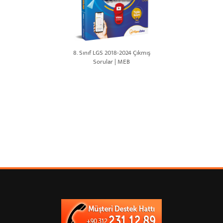
8. Sınıf LGS 2018-2024 Çıkmış
Sorular | MEB