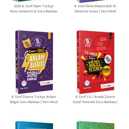
2024 8. Sınıf Hiper Türkçe
8. Sınıf Deha Matematik 16
Konu Anlatımlı & Soru Bankası
Deneme Sınavı | Yeni Nesil
| Hasan AKSOY
8. Sınıf Zümre Türkçe Anlam
8. Sınıf 3`ü 1 Arada Zümre
Bilgisi Soru Bankası | Yeni Nesil
Sözel Yetenek Soru Bankası |
Yeni Nesil