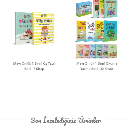
Mavi Önlük 1. Sınıf Kış Tatili
Mavi Önlük 1. Sınıf Okuma
Seti | 2 Kitap
Yazma Seti | 32 Kitap
Son İncelediğiniz Ürünler