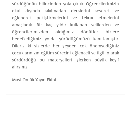
sürdüğünün bilincinden yola çıktık. Öğrencilerimizin
okul dışında sıkılmadan derslerini severek ve
eğlenerek pekiştirmelerini ve tekrar etmelerini
amaçladık. Bir kaç yıldır kullanan velilerden ve
öğrencilerimizden aldığımız dönütler bizlere
hedeflediğimiz yolda yürüdüğümüzü kanıtlamıştır.
Dileriz ki sizlerde her şeyden çok önemsediğiniz
çocuklarınızın eğitim sürecini eğlenceli ve ilgili olarak
sürdürdüğü bu materyalleri işlerken büyük keyif
alırsınız.
Mavi Önlük Yayın Ekibi