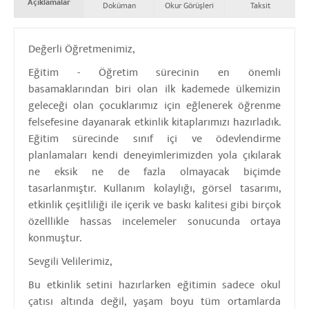
Açıklamalar
Doküman
Okur Görüşleri
Taksit
Değerli Öğretmenimiz,
Eğitim - Öğretim sürecinin en önemli
basamaklarından biri olan ilk kademede ülkemizin
geleceği olan çocuklarımız için eğlenerek öğrenme
felsefesine dayanarak etkinlik kitaplarımızı hazırladık.
Eğitim sürecinde sınıf içi ve ödevlendirme
planlamaları kendi deneyimlerimizden yola çıkılarak
ne eksik ne de fazla olmayacak biçimde
tasarlanmıştır. Kullanım kolaylığı, görsel tasarımı,
etkinlik çeşitliliği ile içerik ve baskı kalitesi gibi birçok
özelllikle hassas incelemeler sonucunda ortaya
konmuştur.
Sevgili Velilerimiz,
Bu etkinlik setini hazırlarken eğitimin sadece okul
çatısı altında değil, yaşam boyu tüm ortamlarda