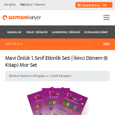
üye girişi
bayi
giriş
başvuru
Sepetiniz Boş - 0
MARKALAR
FIRSAT ÜRÜNLERI
KAMPANYALI ÜRÜNLER
DERSHANELERIMIZ
Mavi Önlük 1. Sınıf Etkinlik Seti | İkinci Dönem (6
Kitap) Mor Set
İlkokul Yardımcı Kitapları
»
1. Sınıf Kitapları