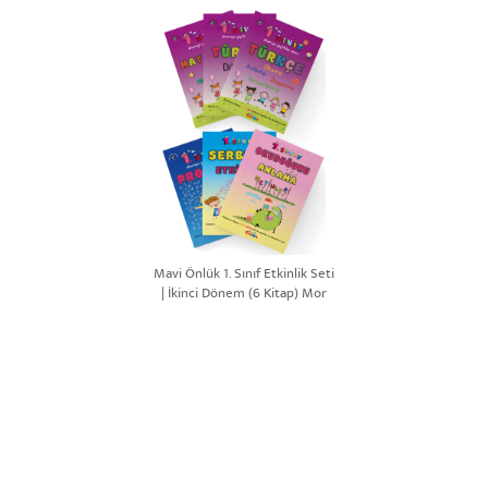
Mavi Önlük 1. Sınıf Etkinlik Seti
| İkinci Dönem (6 Kitap) Mor
Set