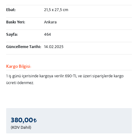
Ebat:
21,5 x 27,5 cm
Baskı Yeri:
Ankara
Sayfa:
464
Güncelleme Tarihi:
14.02.2025
Kargo Bilgisi:
1 iş günü içerisinde kargoya verilir.
690-TL ve üzeri
siparişlerde kargo
ücreti ödenmez.
380,00
(KDV Dahil)