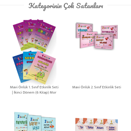
Kategorinin Çok Satanları
Mavi Önlük 1. Sınıf Etkinlik Seti
Mavi Önlük 2. Sınıf Etkinlik Seti
| İkinci Dönem (6 Kitap) Mor
Set